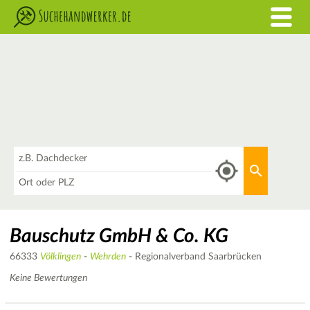
Was
Aktuellen 
Wo
Bauschutz GmbH & Co. KG
66333
Völklingen
-
Wehrden
- Regionalverband Saarbrücken
Keine Bewertungen