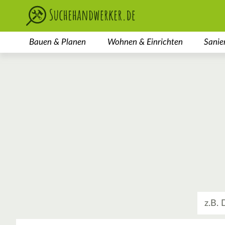
Bauen & Planen
Wohnen & Einrichten
Sanie
Was