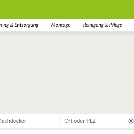
rung & Entsorgung
Montage
Reinigung & Pflege
Wo