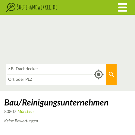
Was
Aktuellen 
Wo
Bau/Reinigungsunternehmen
80807
München
Keine Bewertungen