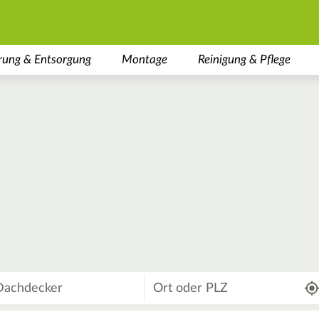
rung & Entsorgung
Montage
Reinigung & Pflege
Wo