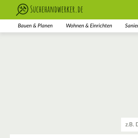
Bauen & Planen
Wohnen & Einrichten
Sanie
Was