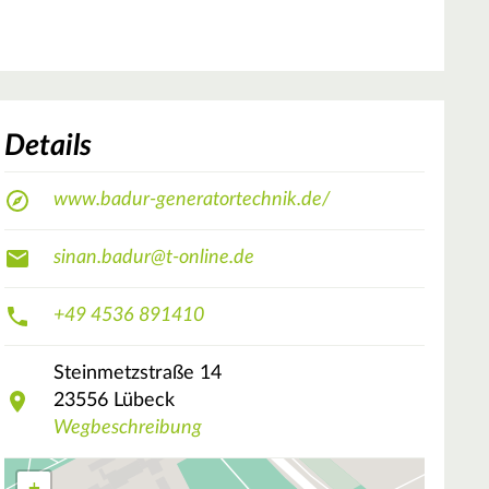
Details
www.badur-generatortechnik.de/
sinan.badur@t-online.de
+49 4536 891410
Steinmetzstraße
14
23556
Lübeck
Wegbeschreibung
+