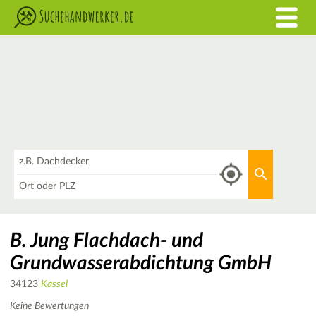
Was
Aktuellen 
Wo
B. Jung Flachdach- und
Grundwasserabdichtung GmbH
34123
Kassel
Keine Bewertungen