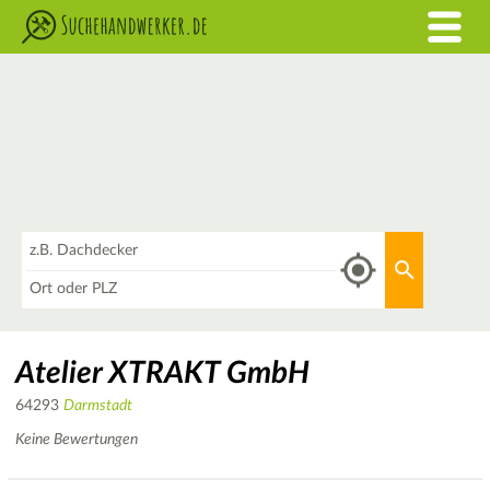
Was
Aktuellen 
Wo
Atelier XTRAKT GmbH
64293
Darmstadt
Keine Bewertungen