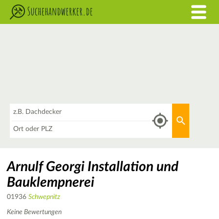
Was
Aktuellen 
Wo
Arnulf Georgi Installation und
Bauklempnerei
01936
Schwepnitz
Keine Bewertungen