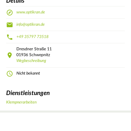
Details
www.optikran.de
info@optikran.de
+49 35797 73518
Dresdner Straße
11
01936
Schwepnitz
Wegbeschreibung
Nicht bekannt
Dienstleistungen
Klempnerarbeiten