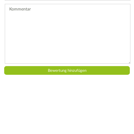
ab.
Kommentar