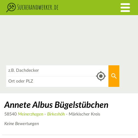
Was
Aktuellen 
Wo
Annete Albus Bügelstübchen
58540
Meinerzhagen
-
Birkeshöh
- Märkischer Kreis
Keine Bewertungen