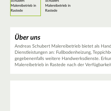
Über uns
Andreas Schubert Malereibetrieb bietet als Han
Dienstleistungen an: Fußbodenheizung, Teppich
gegebenenfalls weitere Handwerksdienste. Erkun
Malereibetrieb in Rastede nach der Verfügbarkei