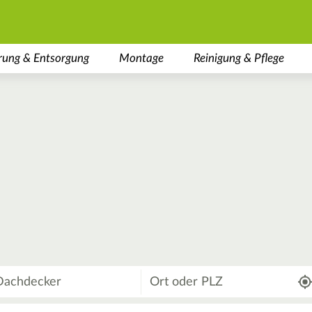
rung & Entsorgung
Montage
Reinigung & Pflege
Wo