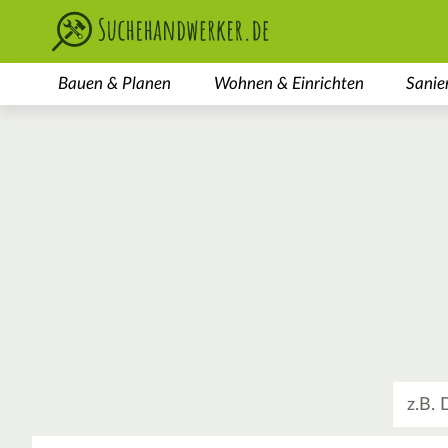
Bauen & Planen
Wohnen & Einrichten
Sanie
Was