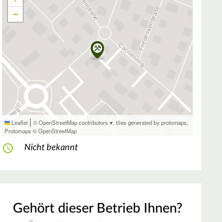
−
|
Leaflet
© OpenStreetMap contributors ♥,
tiles generated by protomaps
,
Protomaps
©
OpenStreetMap
Nicht bekannt
Gehört dieser Betrieb Ihnen?