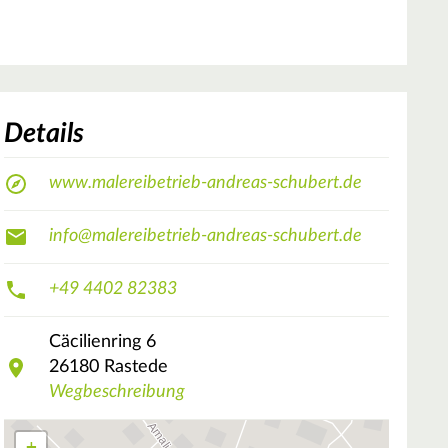
Details
www.malereibetrieb-andreas-schubert.de
info@malereibetrieb-andreas-schubert.de
+49 4402 82383
Cäcilienring
6
26180
Rastede
Wegbeschreibung
+