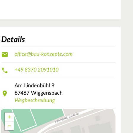
Details
office@bau-konzepte.com
+49 8370 2091010
Am Lindenbühl
8
87487
Wiggensbach
Wegbeschreibung
+
−