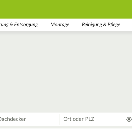
rung & Entsorgung
Montage
Reinigung & Pflege
Wo