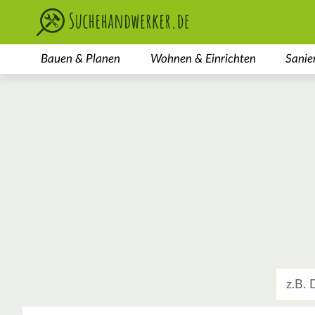
Bauen & Planen
Wohnen & Einrichten
Sanie
Was