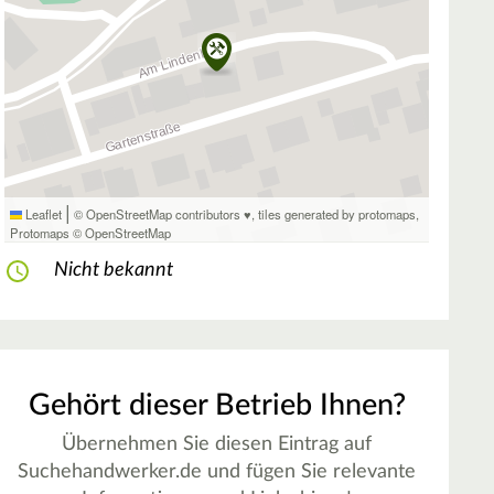
|
Leaflet
© OpenStreetMap contributors ♥,
tiles generated by protomaps
,
Protomaps
©
OpenStreetMap
Nicht bekannt
Gehört dieser Betrieb Ihnen?
Übernehmen Sie diesen Eintrag auf
Suchehandwerker.de und fügen Sie relevante