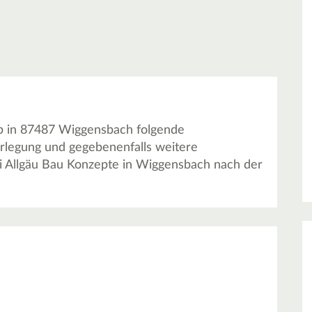
eb in 87487 Wiggensbach folgende
erlegung und gegebenenfalls weitere
ei Allgäu Bau Konzepte in Wiggensbach nach der