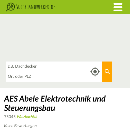
Was
Aktuellen 
Wo
AES Abele Elektrotechnik und
Steuerungsbau
75045
Walzbachtal
Keine Bewertungen