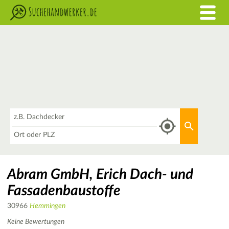
Was
Aktuellen 
Wo
Abram GmbH, Erich Dach- und
Fassadenbaustoffe
30966
Hemmingen
Keine Bewertungen