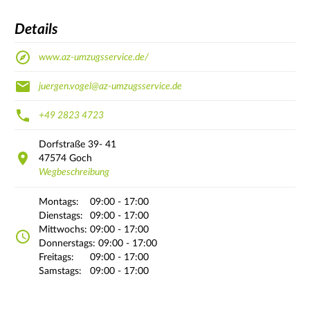
Details
www.az-umzugsservice.de/
juergen.vogel@az-umzugsservice.de
+49 2823 4723
Dorfstraße
39- 41
47574
Goch
Wegbeschreibung
Montags:
09:00 - 17:00
Dienstags:
09:00 - 17:00
Mittwochs:
09:00 - 17:00
Donnerstags:
09:00 - 17:00
Freitags:
09:00 - 17:00
Samstags:
09:00 - 17:00