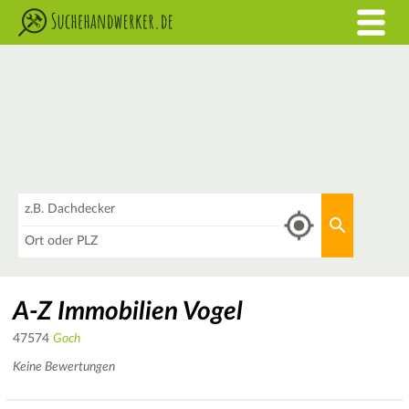
Was
Aktuellen 
Wo
A-Z Immobilien Vogel
47574
Goch
Keine Bewertungen